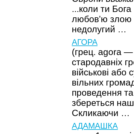
...коли ти Бога
любов'ю злою 
недолугий …
АГОРА
(грец. agora — 
стародавніх гр
військові або 
вільних грома
проведення так
збереться наш
Скликаючи …
АДАМАШКА