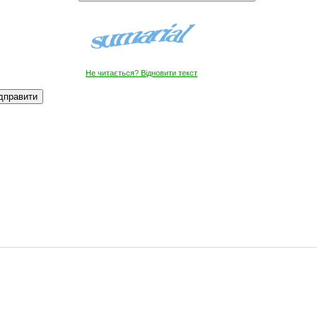
Не читається? Відновити текст