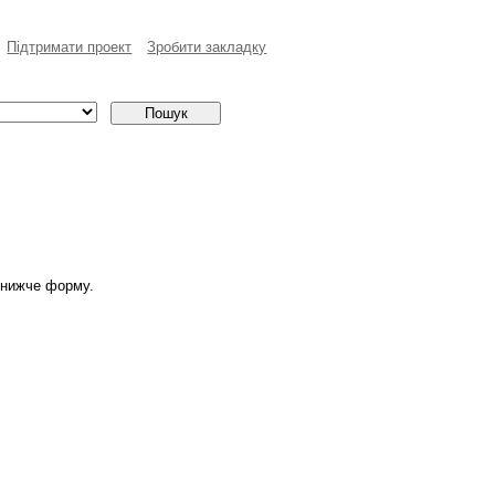
Пiдтримати проект
Зробити закладку
 нижче форму.