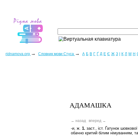
→
→
ridnamova.org
Словник мови Стуса
А
Б
В
Г
Ґ
Д
Е
Є
Ж
З
І
К
Л
М
Н
АДАМАШКА
← назад
вперед →
-и, ж.
1.
заст., іст. Ґатунок шовкової
обачно критий білим німуванням, та