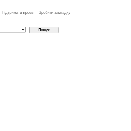
Пiдтримати проект
Зробити закладку