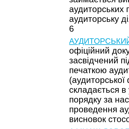
аудиторських п
аудиторську ді
6
АУДИТОРСЬКИ
офіційний док
засвідчений п
печаткою ауди
(аудиторської 
складається в
порядку за на
проведення ауд
висновок стос