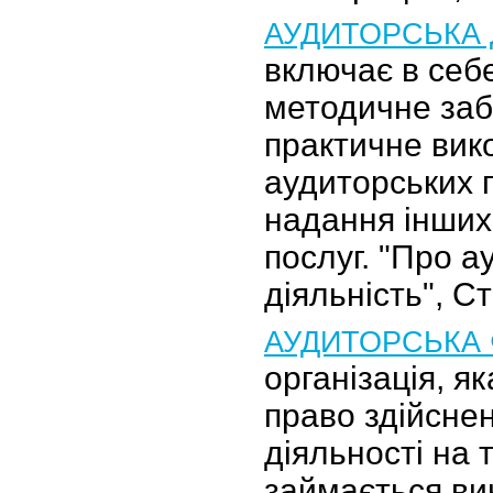
АУДИТОРСЬКА 
включає в себе
методичне заб
практичне вик
аудиторських п
надання інших
послуг. "Про а
діяльність", С
АУДИТОРСЬКА 
організація, я
право здійсне
діяльності на т
займається в