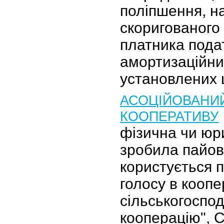
поліпшення, н
скоригованого
платника пода
амортизаційни
установлених 
АСОЦІЙОВАНИ
КООПЕРАТИВУ
фізична чи юр
зробила пайов
користується 
голосу в коопе
сільськогоспо
кооперацію", С