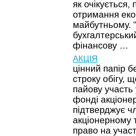
як очікується,
отримання еко
майбутньому. 
бухгалтерський
фінансову …
АКЦІЯ
цінний папір б
строку обігу, 
пайову участь
фонді акціоне
підтверджує ч
акціонерному 
право на учас