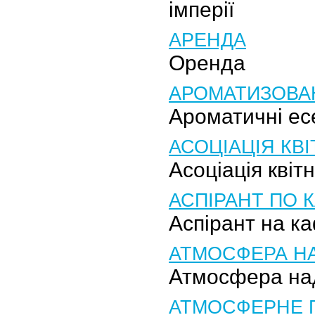
імперії
АРЕНДА
Оренда
АРОМАТИЗОВАН
Ароматичні ес
АСОЦІАЦІЯ КВІ
Асоціація квіт
АСПІРАНТ ПО 
Аспірант на к
АТМОСФЕРА Н
Атмосфера на
АТМОСФЕРНЕ 