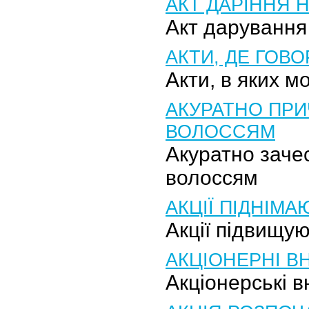
АКТ ДАРІННЯ 
Акт дарування
АКТИ, ДЕ ГОВ
Акти, в яких м
АКУРАТНО ПРИ
ВОЛОССЯМ
Акуратно заче
волоссям
АКЦІЇ ПІДНІМ
Акції підвищую
АКЦІОНЕРНІ В
Акціонерські в