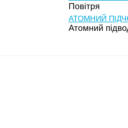
Повітря
АТОМНИЙ ПІД
Атомний підво