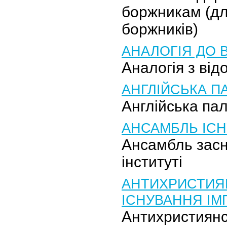
боржникам (дл
боржників)
АНАЛОГІЯ ДО 
Аналогія з ві
АНГЛІЙСЬКА П
Англійська па
АНСАМБЛЬ ІСН
Ансамбль зас
інституті
АНТИХРИСТИЯ
ІСНУВАННЯ ІМП
Антихристиянс