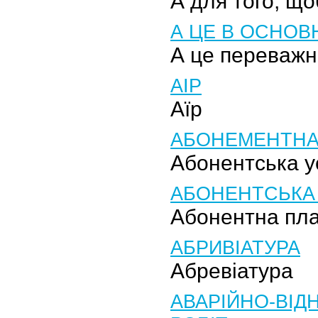
А для того, щ
А ЦЕ В ОСНОВ
А це переважн
АІР
Аїр
АБОНЕМЕНТНА
Абонентська у
АБОНЕНТСЬКА
Абонентна пл
АБРИВІАТУРА
Абревіатура
АВАРІЙНО-ВІ