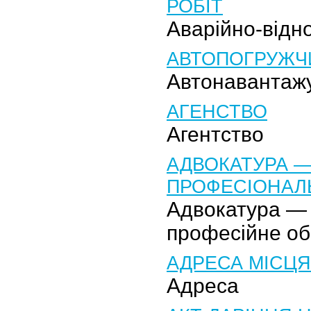
РОБІТ
Аварійно-відн
АВТОПОГРУЖЧ
Автонавантаж
АГЕНСТВО
Агентство
АДВОКАТУРА 
ПРОФЕСІОНАЛ
Адвокатура —
професійне об
АДРЕСА МІСЦ
Адреса