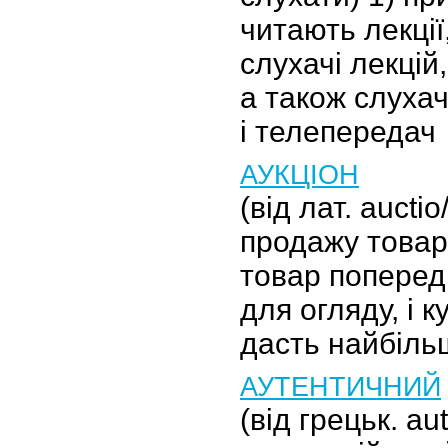
читають лекції
слухачі лекцій
а також слухач
і телепередач
АУКЦІОН
(від лат. auctio
продажу товар
товар поперед
для огляду, і к
дасть найбіль
АУТЕНТИЧНИЙ
(від грецьк. aut