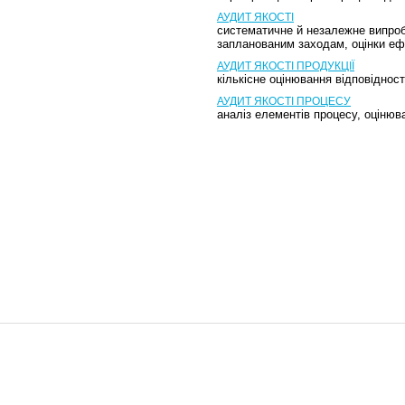
АУДИТ ЯКОСТІ
систематичне й незалежне випробув
запланованим заходам, оцінки еф
АУДИТ ЯКОСТІ ПРОДУКЦІЇ
кількісне оцінювання відповідност
АУДИТ ЯКОСТІ ПРОЦЕСУ
аналіз елементів процесу, оцінюв