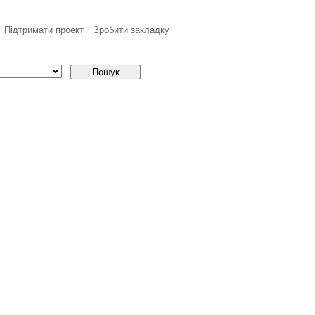
Пiдтримати проект
Зробити закладку