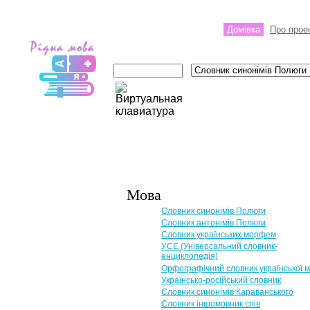
Домівка
Про прое
Мова
Словник синонімів Полюги
Словник антонімів Полюги
Словник українських морфем
УСЕ (Універсальний словник-
енциклопедія)
Орфографічний словник української 
Українсько-російський словник
Словник синонімів Караванського
Словник іншомовник слів