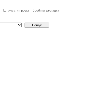
Пiдтримати проект
Зробити закладку