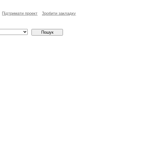
Пiдтримати проект
Зробити закладку