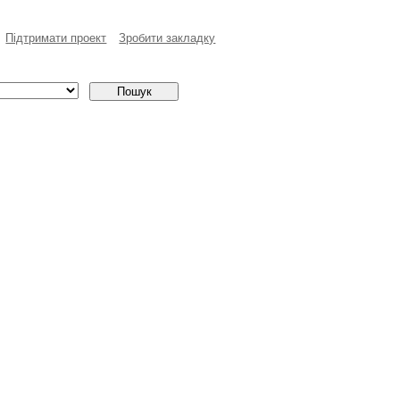
Пiдтримати проект
Зробити закладку