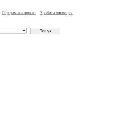
Пiдтримати проект
Зробити закладку