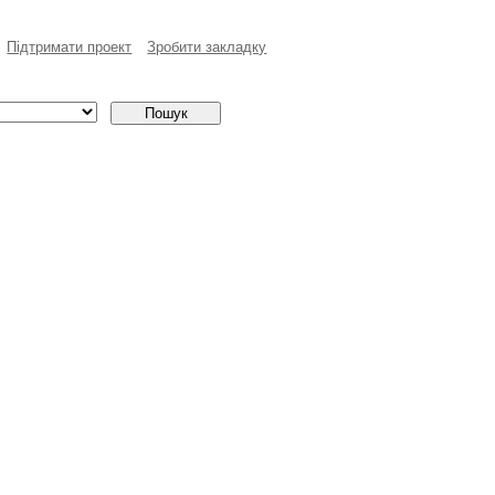
Пiдтримати проект
Зробити закладку