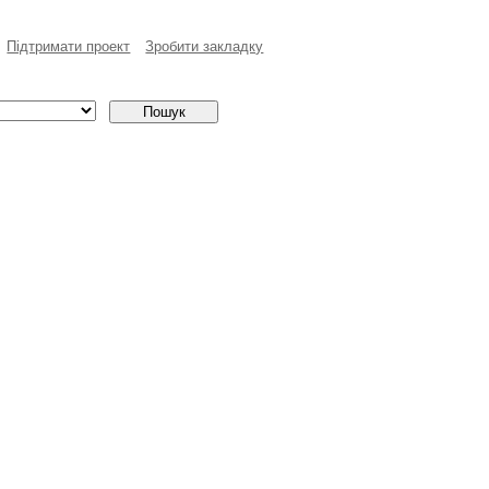
Пiдтримати проект
Зробити закладку