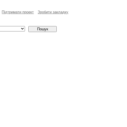
Пiдтримати проект
Зробити закладку