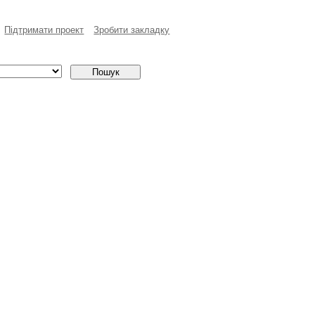
Пiдтримати проект
Зробити закладку