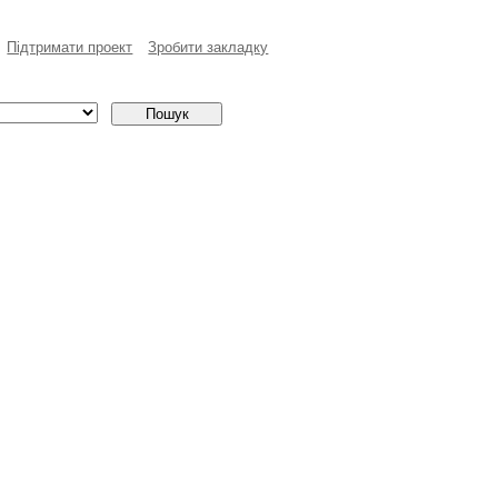
Пiдтримати проект
Зробити закладку