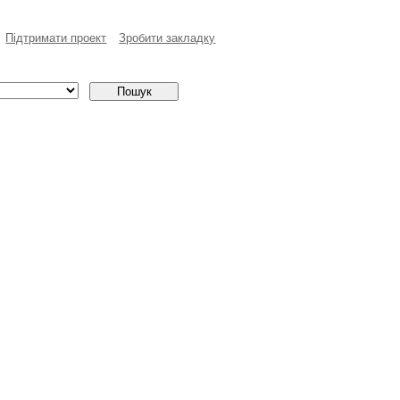
Пiдтримати проект
Зробити закладку