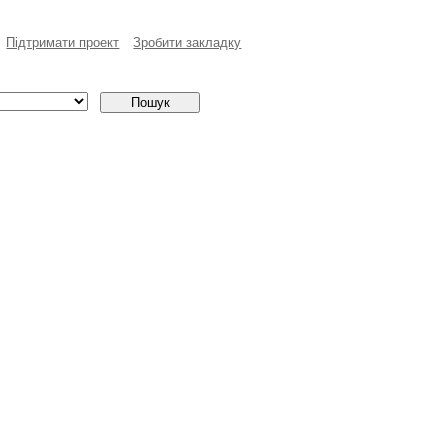
Пiдтримати проект
Зробити закладку