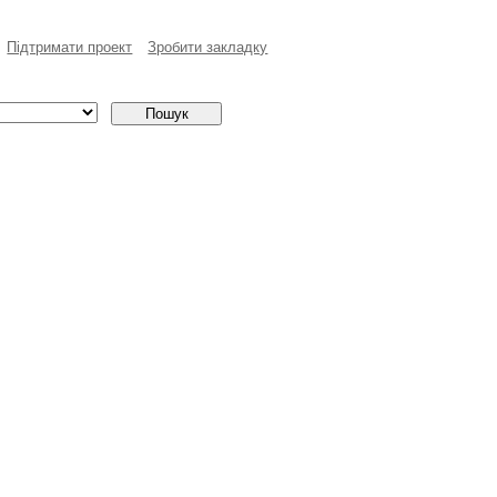
Пiдтримати проект
Зробити закладку