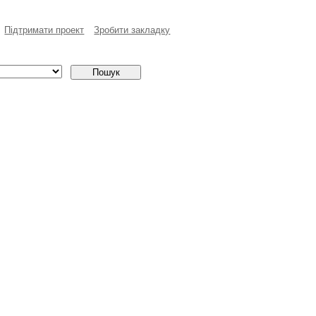
Пiдтримати проект
Зробити закладку