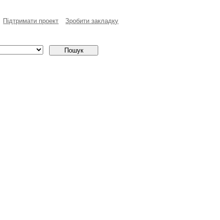
Пiдтримати проект
Зробити закладку