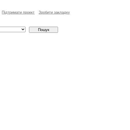
Пiдтримати проект
Зробити закладку