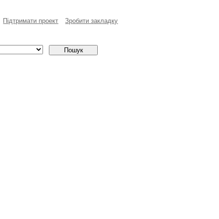
Пiдтримати проект
Зробити закладку