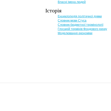
Власні імена людей
Історія
Енциклопедія політичної думки
Словник мови Стуса
Словник бюджетної термінології
Глосарій термінів Фондового ринку
Моделювання економіки