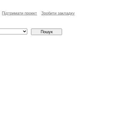
Пiдтримати проект
Зробити закладку