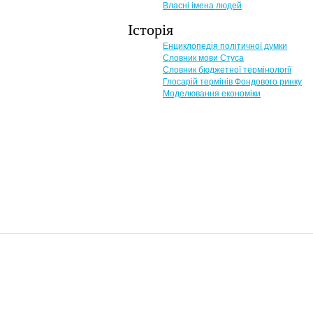
Власні імена людей
Історія
Енциклопедія політичної думки
Словник мови Стуса
Словник бюджетної термінології
Глосарій термінів Фондового ринку
Моделювання економіки