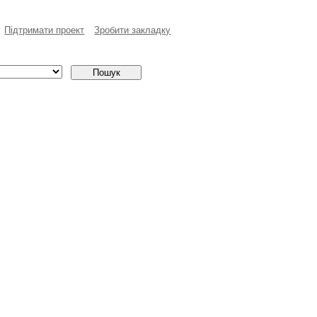
Пiдтримати проект
Зробити закладку