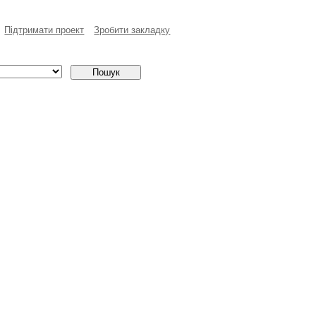
Пiдтримати проект
Зробити закладку