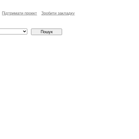
Пiдтримати проект
Зробити закладку