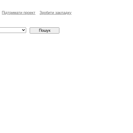
Пiдтримати проект
Зробити закладку