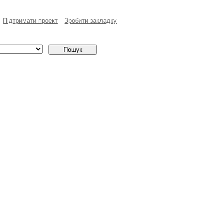
Пiдтримати проект
Зробити закладку