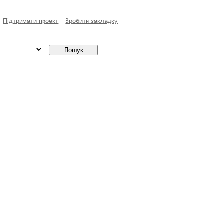
Пiдтримати проект
Зробити закладку