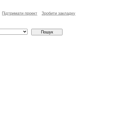
Пiдтримати проект
Зробити закладку