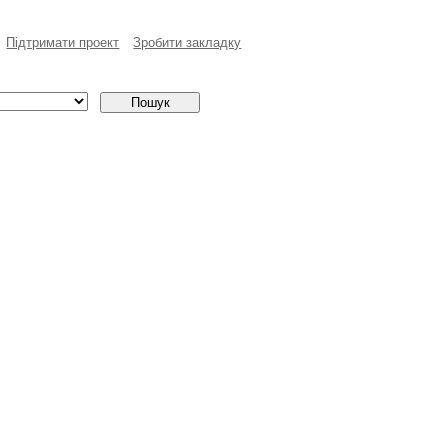
Пiдтримати проект
Зробити закладку