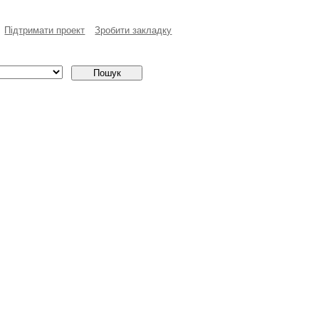
Пiдтримати проект
Зробити закладку