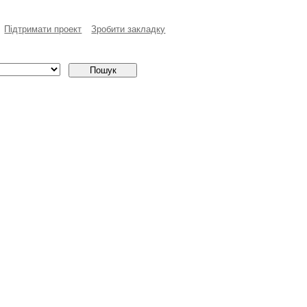
Пiдтримати проект
Зробити закладку