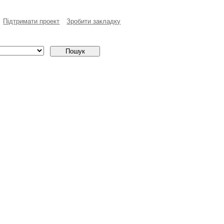
Пiдтримати проект
Зробити закладку