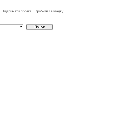
Пiдтримати проект
Зробити закладку