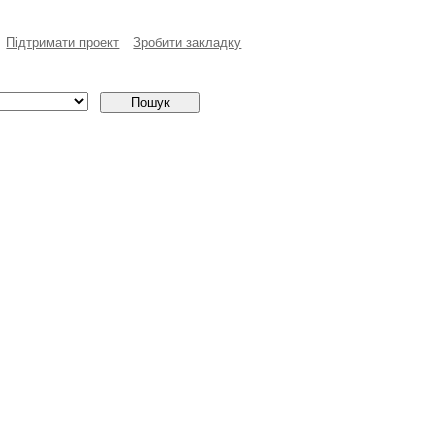
Пiдтримати проект
Зробити закладку