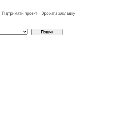
Пiдтримати проект
Зробити закладку