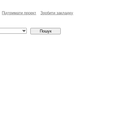
Пiдтримати проект
Зробити закладку