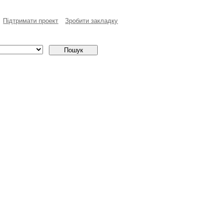
Пiдтримати проект
Зробити закладку