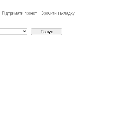
Пiдтримати проект
Зробити закладку