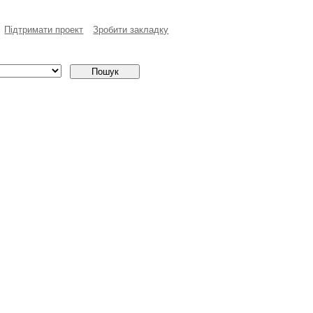
Пiдтримати проект
Зробити закладку