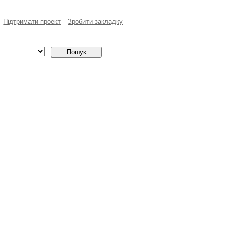
Пiдтримати проект
Зробити закладку