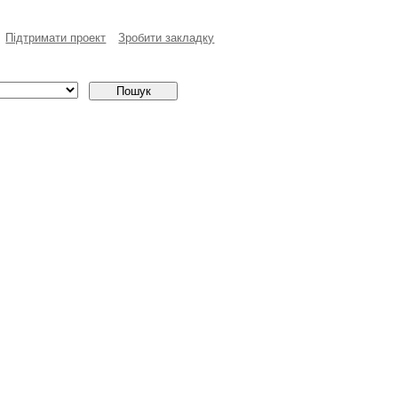
Пiдтримати проект
Зробити закладку