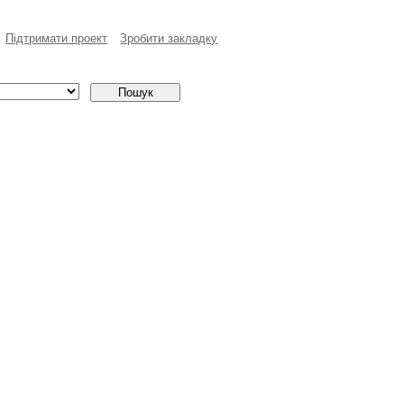
Пiдтримати проект
Зробити закладку