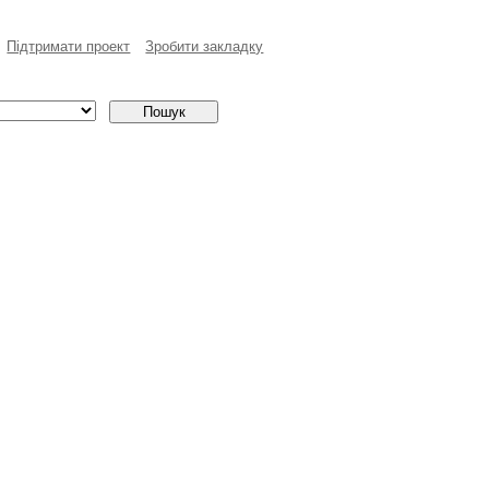
Пiдтримати проект
Зробити закладку