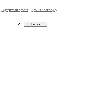
Пiдтримати проект
Зробити закладку